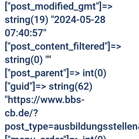
["post_modified_gmt"]=>
string(19) "2024-05-28
07:40:57"
["post_content_filtered"]=>
string(0) ""
["post_parent"]=> int(0)
["guid"]=> string(62)
"https://www.bbs-
cb.de/?
post_type=ausbildungsstelle