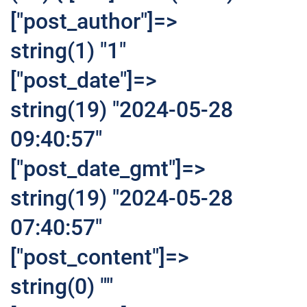
["post_author"]=>
string(1) "1"
["post_date"]=>
string(19) "2024-05-28
09:40:57"
["post_date_gmt"]=>
string(19) "2024-05-28
07:40:57"
["post_content"]=>
string(0) ""