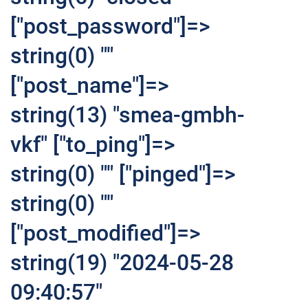
["post_password"]=>
string(0) ""
["post_name"]=>
string(13) "smea-gmbh-
vkf" ["to_ping"]=>
string(0) "" ["pinged"]=>
string(0) ""
["post_modified"]=>
string(19) "2024-05-28
09:40:57"