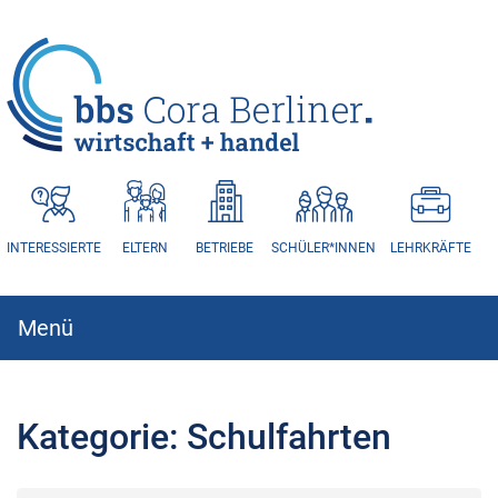
HAUPTNAVIGATION
INTERESSIERTE
ELTERN
BETRIEBE
SCHÜLER*INNEN
LEHRKRÄFTE
Menü
Hauptnavigation
Kategorie:
Schulfahrten