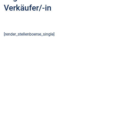
Verkäufer/-in
[render_stellenboerse_single]