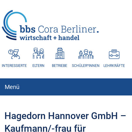
HAUPTNAVIGATION
INTERESSIERTE
ELTERN
BETRIEBE
SCHÜLER*INNEN
LEHRKRÄFTE
Menü
Hauptnavigation
Hagedorn Hannover GmbH –
Kaufmann/-frau für