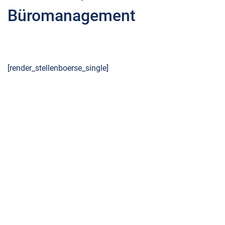
Büromanagement
[render_stellenboerse_single]