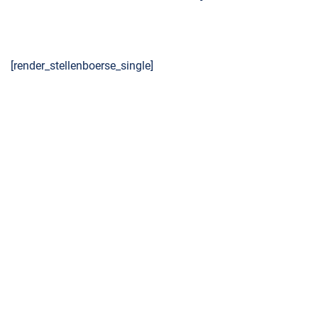
[render_stellenboerse_single]