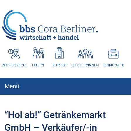
HAUPTNAVIGATION
INTERESSIERTE
ELTERN
BETRIEBE
SCHÜLER*INNEN
LEHRKRÄFTE
Menü
Hauptnavigation
“Hol ab!” Getränkemarkt
GmbH – Verkäufer/-in