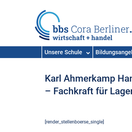
HAUPTNAVIGATION
Unsere Schule
Bildungsang
Hauptnavigation
Karl Ahmerkamp Ha
– Fachkraft für Lager
[render_stellenboerse_single]