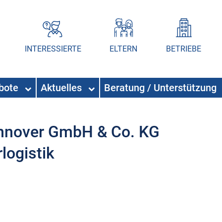
INTERESSIERTE
ELTERN
BETRIEBE
ebote
Aktuelles
Beratung / Unterstützung
nnover GmbH & Co. KG
logistik