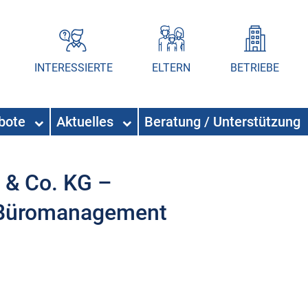
INTERESSIERTE
ELTERN
BETRIEBE
ebote
Aktuelles
Beratung / Unterstützung
& Co. KG –
 Büromanagement