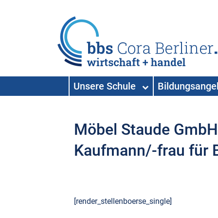
HAUPTNAVIGATION
Unsere Schule
Bildungsang
Hauptnavigation
Möbel Staude GmbH 
Kaufmann/-frau für
[render_stellenboerse_single]