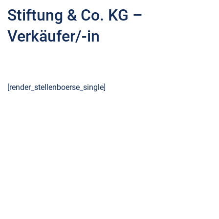
Stiftung & Co. KG –
Verkäufer/-in
[render_stellenboerse_single]