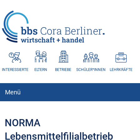
HAUPTNAVIGATION
INTERESSIERTE
ELTERN
BETRIEBE
SCHÜLER*INNEN
LEHRKRÄFTE
Menü
Hauptnavigation
NORMA
Lebensmittelfilialbetrieb