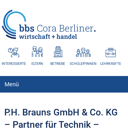
HAUPTNAVIGATION
INTERESSIERTE
ELTERN
BETRIEBE
SCHÜLER*INNEN
LEHRKRÄFTE
Menü
Hauptnavigation
P.H. Brauns GmbH & Co. KG
– Partner für Technik –