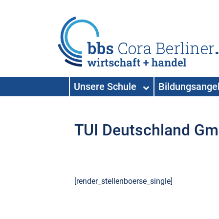
HAUPTNAVIGATION
Unsere Schule
Bildungsang
Hauptnavigation
TUI Deutschland G
[render_stellenboerse_single]