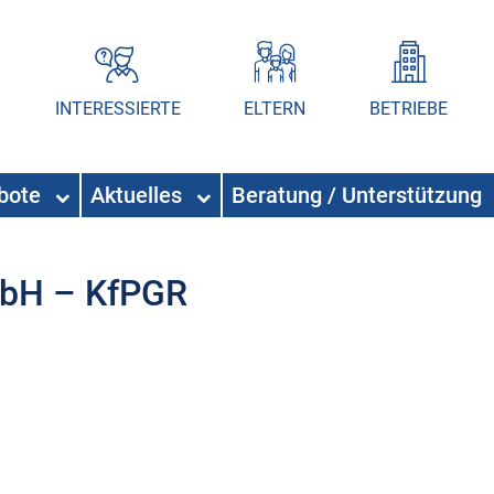
INTERESSIERTE
ELTERN
BETRIEBE
ebote
Aktuelles
Beratung / Unterstützung
mbH – KfPGR