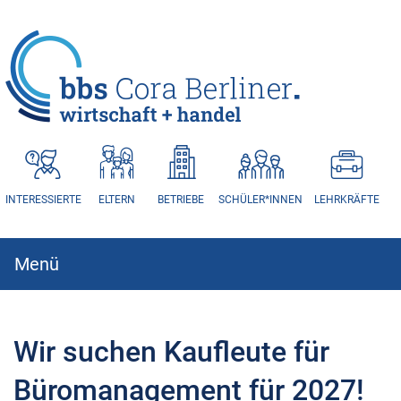
HAUPTNAVIGATION
INTERESSIERTE
ELTERN
BETRIEBE
SCHÜLER*INNEN
LEHRKRÄFTE
Menü
Hauptnavigation
Wir suchen Kaufleute für
Büromanagement für 2027!