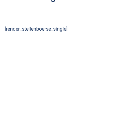
[render_stellenboerse_single]