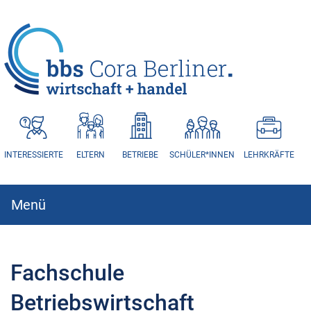
HAUPTNAVIGATION
INTERESSIERTE
ELTERN
BETRIEBE
SCHÜLER*INNEN
LEHRKRÄFTE
Menü
Hauptnavigation
Fachschule
Betriebswirtschaft