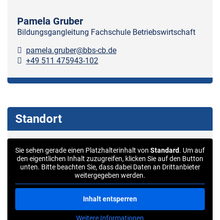
Pamela Gruber
Bildungsgangleitung Fachschule Betriebswirtschaft
pamela.gruber@bbs-cb.de
+49 511 475943-102
Standort
Sie sehen gerade einen Platzhalterinhalt von
Standard
. Um auf
den eigentlichen Inhalt zuzugreifen, klicken Sie auf den Button
unten. Bitte beachten Sie, dass dabei Daten an Drittanbieter
weitergegeben werden.
Inhalt entsperren
Weitere Informationen