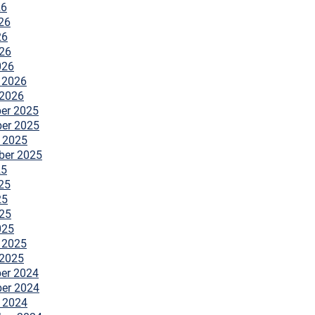
26
26
26
026
026
 2026
 2026
er 2025
er 2025
 2025
ber 2025
25
25
25
025
025
 2025
 2025
er 2024
er 2024
 2024