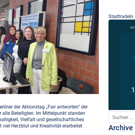
Stadtradeln
liner der Aktionstag „Fair antworten“ der
r alle Beteiligten. Im Mittelpunkt standen
Suche nach:
ltigkeit, Vielfalt und gesellschaftliches
viel Herzblut und Kreativität erarbeitet
Archive