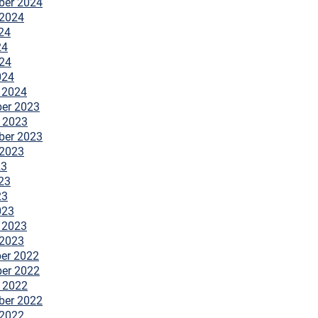
ber 2024
 2024
24
24
024
024
 2024
er 2023
 2023
ber 2023
 2023
23
23
23
023
 2023
 2023
er 2022
er 2022
 2022
ber 2022
 2022