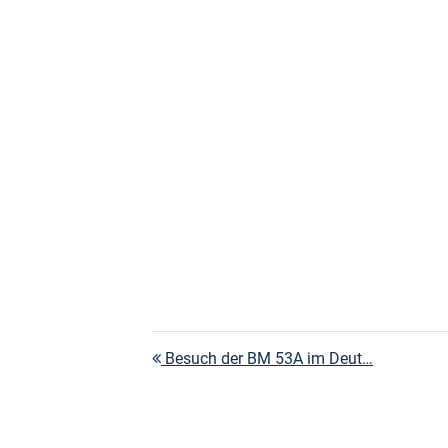
Beitragsnavigation
Besuch der BM 53A im Deut…