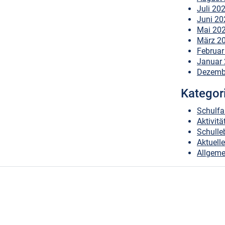
Juli 20
Juni 20
Mai 20
März 2
Februar
Januar
Dezemb
Kategor
Schulfa
Aktivitä
Schulle
Aktuell
Allgeme