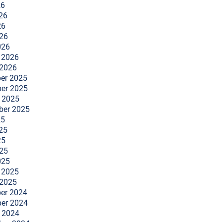
26
26
26
026
026
 2026
 2026
er 2025
er 2025
 2025
ber 2025
25
25
25
025
025
 2025
 2025
er 2024
er 2024
 2024