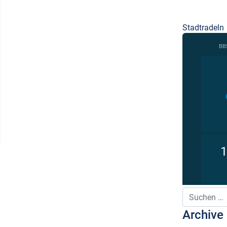
Stadtradeln
Suche nach:
Archive