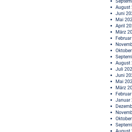
Septem
August
Juni 20
Mai 20
April 2
März 2
Februar
Novemb
Oktober
Septem
August
Juli 20
Juni 20
Mai 20
März 2
Februar
Januar
Dezemb
Novemb
Oktober
Septem
August