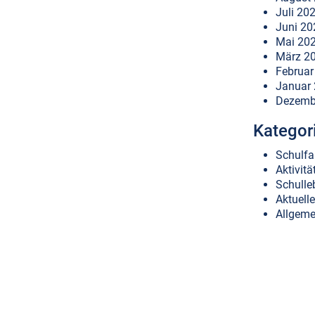
Juli 20
Juni 20
Mai 20
März 2
Februar
Januar
Dezemb
Kategor
Schulfa
Aktivitä
Schulle
Aktuell
Allgeme