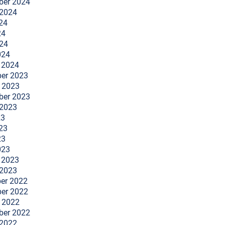
ber 2024
 2024
24
24
024
024
 2024
er 2023
 2023
ber 2023
 2023
23
23
23
023
 2023
 2023
er 2022
er 2022
 2022
ber 2022
 2022