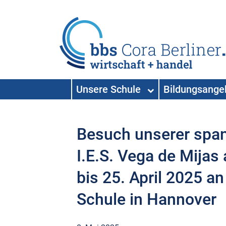
HAUPTNAVIGATION
Unsere Schule
Bildungsang
Hauptnavigation
Besuch unserer span
I.E.S. Vega de Mija
bis 25. April 2025 an
Schule in Hannover