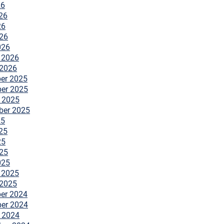
26
26
26
026
026
 2026
 2026
er 2025
er 2025
 2025
ber 2025
25
25
25
025
025
 2025
 2025
er 2024
er 2024
 2024