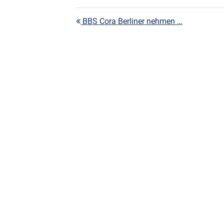
Beitragsnavigation
BBS Cora Berliner nehmen …