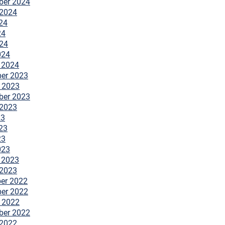
ber 2024
 2024
24
24
024
024
 2024
er 2023
 2023
ber 2023
 2023
23
23
23
023
 2023
 2023
er 2022
er 2022
 2022
ber 2022
 2022