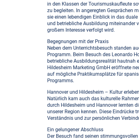
in den Klassen der Tourismuskaufleute sow
zu begleiten. In angeregten Gesprächen m
sie einen lebendigen Einblick in das dual
und betriebliche Ausbildung miteinander v
großem Interesse verfolgt wird.
Begegnungen mit der Praxis
Neben dem Unterrichtsbesuch standen auch
Programm. Beim Besuch des Leonardo Hot
betriebliche Ausbildungsrealität hautnah 
Hildesheim Marketing GmbH eröffnete neu
auf mögliche Praktikumsplätze für span
Programms.
Hannover und Hildesheim – Kultur erlebe
Natürlich kam auch das kulturelle Rahme
durch Hildesheim und Hannover lernten di
unserer Region kennen. Diese Eindrücke t
Verständnis und zur persönlichen Verbind
Ein gelungener Abschluss
Der Besuch fand seinen stimmungsvollen A