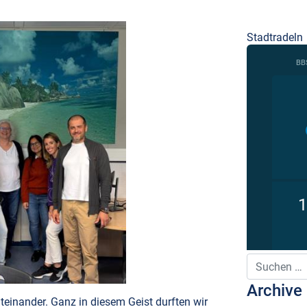
Stadtradeln
Suche nach:
Archive
inander. Ganz in diesem Geist durften wir