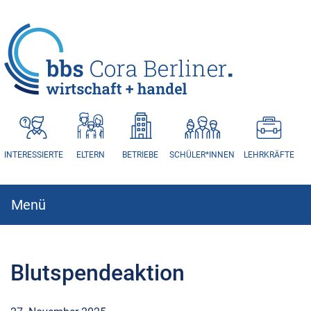
HAUPTNAVIGATION
INTERESSIERTE
ELTERN
BETRIEBE
SCHÜLER*INNEN
LEHRKRÄFTE
Menü
Hauptnavigation
Blutspendeaktion