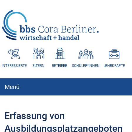
HAUPTNAVIGATION
INTERESSIERTE
ELTERN
BETRIEBE
SCHÜLER*INNEN
LEHRKRÄFTE
Menü
Hauptnavigation
Erfassung von
Ausbildungsplatzangeboten