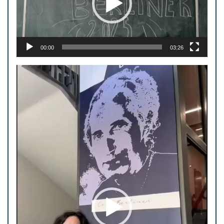
00:00
03:26
Video-
Player