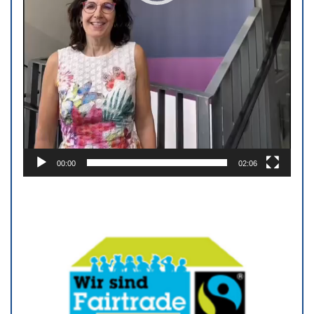
00:00
02:06