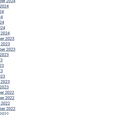
ber 2024
 2024
24
24
024
024
 2024
er 2023
 2023
ber 2023
 2023
23
23
23
023
 2023
 2023
er 2022
er 2022
 2022
ber 2022
 2022