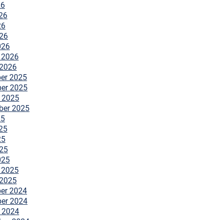
26
26
26
026
026
 2026
 2026
er 2025
er 2025
 2025
ber 2025
25
25
25
025
025
 2025
 2025
er 2024
er 2024
 2024