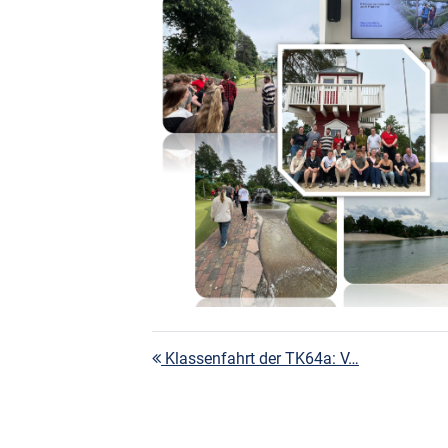
Beitragsnavigation
Klassenfahrt der TK64a: V…