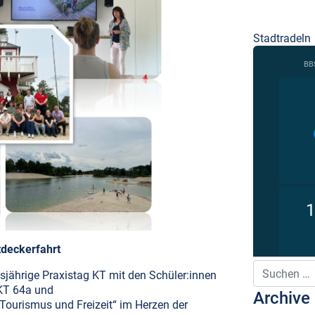
Stadtradeln
tdeckerfahrt
Suche nach:
sjährige Praxistag KT mit den Schüler:innen
 KT 64a und
Archive
Tourismus und Freizeit“ im Herzen der