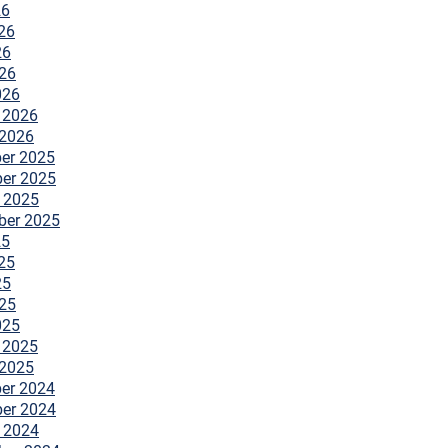
26
26
26
026
026
 2026
 2026
er 2025
er 2025
 2025
ber 2025
25
25
25
025
025
 2025
 2025
er 2024
er 2024
 2024