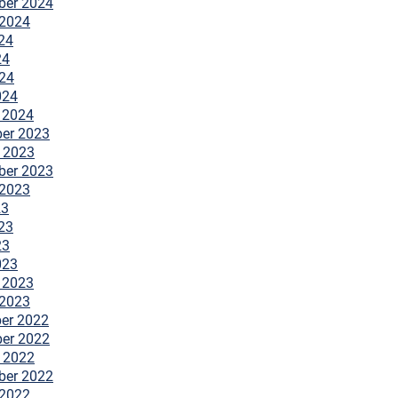
ber 2024
 2024
24
24
024
024
 2024
er 2023
 2023
ber 2023
 2023
23
23
23
023
 2023
 2023
er 2022
er 2022
 2022
ber 2022
 2022