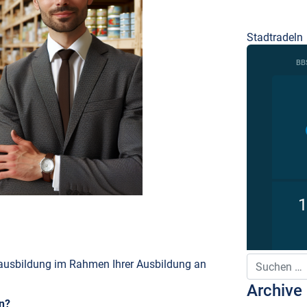
Stadtradeln
Suche nach:
zausbildung im Rahmen Ihrer Ausbildung an
Archive
n?