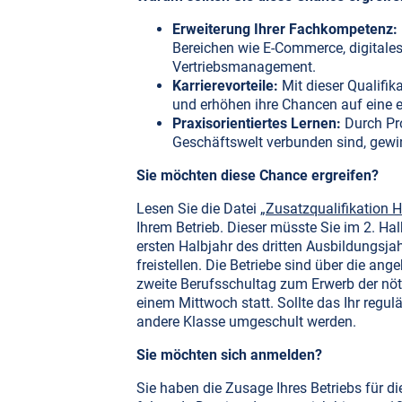
Erweiterung Ihrer Fachkompetenz:
Bereichen wie E-Commerce, digitale
Vertriebsmanagement.
Karrierevorteile:
Mit dieser Qualifik
und erhöhen ihre Chancen auf eine e
Praxisorientiertes Lernen:
Durch Pro
Geschäftswelt verbunden sind, gewin
Sie möchten diese Chance ergreifen?
Lesen Sie die Datei „
Zusatzqualifikation H
Ihrem Betrieb. Dieser müsste Sie im 2. Ha
ersten Halbjahr des dritten Ausbildungsjah
freistellen. Die Betriebe sind über die ang
zweite Berufsschultag zum Erwerb der nöt
einem Mittwoch statt. Sollte das Ihr regulä
andere Klasse umgeschult werden.
Sie möchten sich anmelden?
Sie haben die Zusage Ihres Betriebs für d