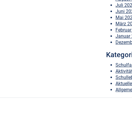
Juli 20
Juni 20
Mai 20
März 2
Februar
Januar
Dezemb
Kategor
Schulfa
Aktivitä
Schulle
Aktuell
Allgeme