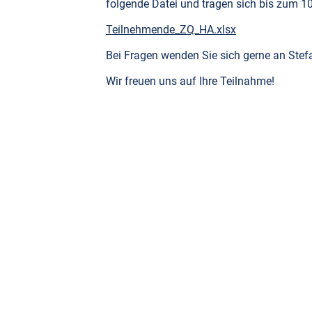
folgende Datei und tragen sich bis zum 10
Teilnehmende_ZQ_HA.xlsx
Bei Fragen wenden Sie sich gerne an Stefa
Wir freuen uns auf Ihre Teilnahme!