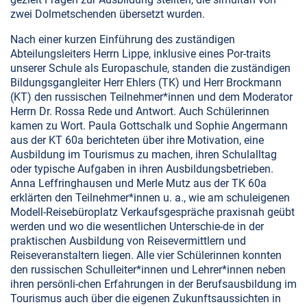
zwei Dolmetschenden übersetzt wurden.
Nach einer kurzen Einführung des zuständigen
Abteilungsleiters Herrn Lippe, inklusive eines Por-traits
unserer Schule als Europaschule, standen die zuständigen
Bildungsgangleiter Herr Ehlers (TK) und Herr Brockmann
(KT) den russischen Teilnehmer*innen und dem Moderator
Herrn Dr. Rossa Rede und Antwort. Auch Schülerinnen
kamen zu Wort. Paula Gottschalk und Sophie Angermann
aus der KT 60a berichteten über ihre Motivation, eine
Ausbildung im Tourismus zu machen, ihren Schulalltag
oder typische Aufgaben in ihren Ausbildungsbetrieben.
Anna Leffringhausen und Merle Mutz aus der TK 60a
erklärten den Teilnehmer*innen u. a., wie am schuleigenen
Modell-Reisebüroplatz Verkaufsgespräche praxisnah geübt
werden und wo die wesentlichen Unterschie-de in der
praktischen Ausbildung von Reisevermittlern und
Reiseveranstaltern liegen. Alle vier Schülerinnen konnten
den russischen Schulleiter*innen und Lehrer*innen neben
ihren persönli-chen Erfahrungen in der Berufsausbildung im
Tourismus auch über die eigenen Zukunftsaussichten in