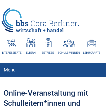
HAUPTNAVIGATION
INTERESSIERTE
ELTERN
BETRIEBE
SCHÜLER*INNEN
LEHRKRÄFTE
Menü
Hauptnavigation
Online-Veranstaltung mit
Schulleitern*innen und