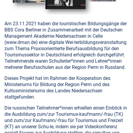
Am 23.11.2021 haben die touristischen Bildungsgänge der
BBS Cora Berliner in Zusammenarbeit mit der Deutschen
Management Akademie Niedersachsen in Celle
(www.dman.de) eine digitale
Wei-terbildungsveranstaltung
zum Thema Praxisorientierte Berufsausbildung für den
Tourismussektor in Deutschland erfolgreich durchgeführt.
Teilnehmende waren Schulleiter*innen und Lehrer*innen
mehrerer Berufsschulen aus der Region Perm in Russland.
Dieses Projekt hat im Rahmen der Kooperation des
Ministeriums für Bildung der Region Perm und des
Kultusministeriums des Landes Niedersachsen
stattgefunden.
Die russischen Teilnehmer*innen erhielten einen Einblick in
die Ausbildung zum/zur Tourismus-kaufmann/-frau (TK)
und zum/zur Kaufmann/-frau für Tourismus und Freizeit
(KT) an unserer Schu-le, indem sie per Videokonferenz
gezielt Fragen zur Ausbildung stellten, die simultan von