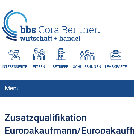
HAUPTNAVIGATION
INTERESSIERTE
ELTERN
BETRIEBE
SCHÜLER*INNEN
LEHRKRÄFTE
Menü
Hauptnavigation
Zusatzqualifikation
Europakaufmann/Europakauff