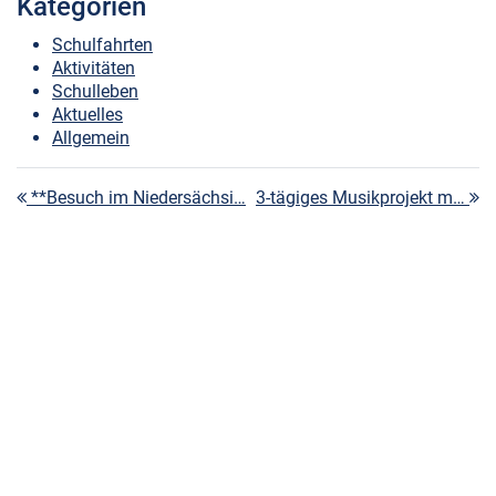
Kategorien
Schulfahrten
Aktivitäten
Schulleben
Aktuelles
Allgemein
Beitragsnavigation
**Besuch im Niedersächsi…
3-tägiges Musikprojekt m…