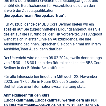
Die BBS Cora Berliner erweitert das Bildungsangebot und
erhöht die Berufschancen für Auszubildende durch den
Erwerb der Zusatzqualifikation
„Europakaufmann/Europakauffrau“.
Für Auszubildende der BBS Cora Berliner bieten wir ein
speziell auf Sie zugeschnittenes Bildungsangebot, das Sie
gezielt auf die Prüfung bei der IHK vorbereitet. Das Angebot
wendet sich in erster Linie an Auszubildende, die ihre
Ausbildung beginnen. Sprechen Sie doch einmal mit Ihrem
Ausbilder/Ihrer Ausbilderin darüber.
Der Unterricht wird ab dem 08.02.2024 jeweils donnerstags
von 15:30 – 18:30 Uhr in den Räumlichkeiten der BBS Cora
Berliner in der Brühstraße stattfinden.
Für alle Interessierten findet am Mittwoch, 22. November
2023, um 17:00 Uhr in Raum 003 des Standortes
Brühlstraße eine Informationsveranstaltung statt.
Anmeldungen für den Kurs
Europakaufmann/Europakauffrau werden gern als PDF
an
jutta.trautmann@bbs-cb.de
bis zum 31. Januar 2024