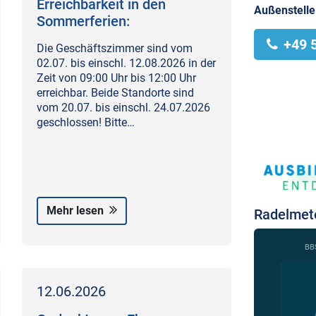
Erreichbarkeit in den
Außenstelle
Sommerferien:
+49 
Die Geschäftszimmer sind vom
02.07. bis einschl. 12.08.2026 in der
Zeit von 09:00 Uhr bis 12:00 Uhr
erreichbar. Beide Standorte sind
vom 20.07. bis einschl. 24.07.2026
geschlossen! Bitte…
Mehr lesen
Radelmet
12.06.2026