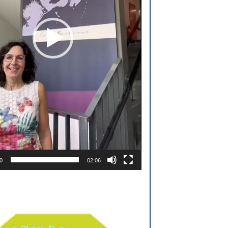
0
02:06