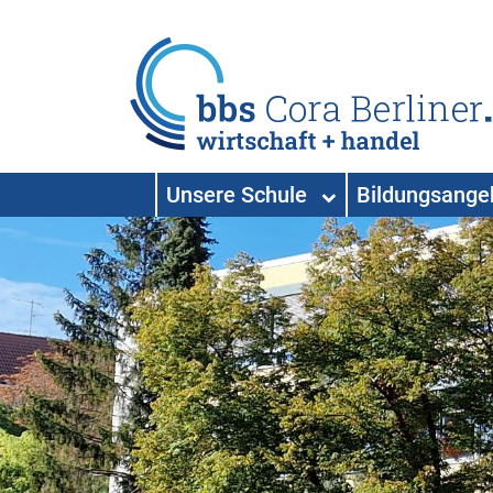
HAUPTNAVIGATION
Unsere Schule
Bildungsang
Hauptnavigation