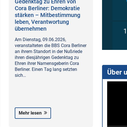
Gedenktag zu Ehren von
Cora Berliner: Demokratie
stärken – Mitbestimmung
leben, Verantwortung
übernehmen
Am Dienstag, 09.06.2026,
veranstalteten die BBS Cora Berliner
an ihrem Standort in der Nußriede
ihren diesjährigen Gedenktag zu
Ehren ihrer Namensgeberin Cora
Berliner. Einen Tag lang setzten
Über 
sich…
Video-
Player
Mehr lesen