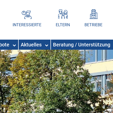
INTERESSIERTE
ELTERN
BETRIEBE
ebote
Aktuelles
Beratung / Unterstützung