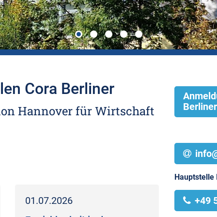
en Cora Berliner
Anmeld
Berliner
on Hannover für Wirtschaft
info
Hauptstelle
01.07.2026
+49 