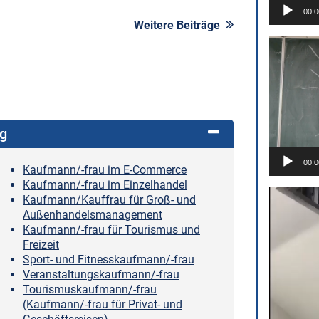
00:0
Weitere Beiträge
Video-
Player
ng
00:0
Kaufmann/-frau im E-Commerce
Kaufmann/-frau im Einzelhandel
Video-
Kaufmann/Kauffrau für Groß- und
Player
Außenhandelsmanagement
Kaufmann/-frau für Tourismus und
Freizeit
Sport- und Fitnesskaufmann/-frau
Veranstaltungskaufmann/-frau
Tourismuskaufmann/-frau
(Kaufmann/-frau für Privat- und