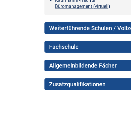
Kaufmann/-frau für
Büromanagement (virtuell)
Weiterführende Schulen / Voll
Fachschule
Allgemeinbildende Fächer
Zusatzqualifikationen